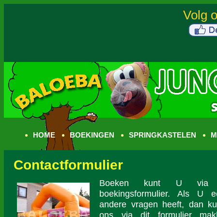
HOME
BOEKINGEN
SPRINGKASTELEN
M
Contactformulier
Boeken kunt U via 
boekingsformulier. Als U e
andere vragen heeft, dan k
ons via dit formulier makk