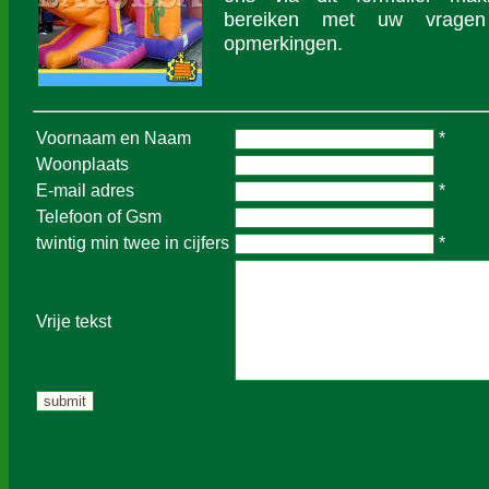
bereiken met uw vrage
opmerkingen.
Voornaam en Naam
*
Woonplaats
E-mail adres
*
Telefoon of Gsm
twintig min twee in cijfers
*
Vrije tekst