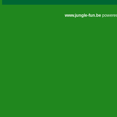
www.jungle-fun.be
powere